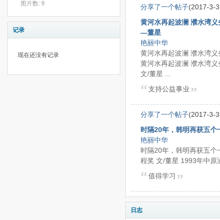
图片数: 9
分享了一个帖子
(2017-3-3
黄河水再起波澜 濮水湾
记录
—董星
艳丽中华
黄河水再起波澜 濮水湾
现在还没有记录
黄河水再起波澜 濮水湾义
文/董星 ...
支持公益事业
分享了一个帖子
(2017-3-3
时隔20年，韩明再获五个
艳丽中华
时隔20年，韩明再获五个
程奖 文/董星 1993年中
值得学习
日志