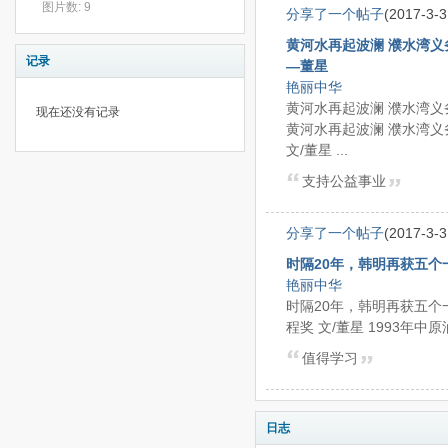
图片数: 9
分享了一个帖子
(2017-3-3
黄河水再起波澜 濮水湾
记录
—董星
艳丽中华
黄河水再起波澜 濮水湾
现在还没有记录
黄河水再起波澜 濮水湾义
文/董星 ...
支持公益事业
分享了一个帖子
(2017-3-3
时隔20年，韩明再获五个
艳丽中华
时隔20年，韩明再获五个
程奖 文/董星 1993年中
值得学习
日志