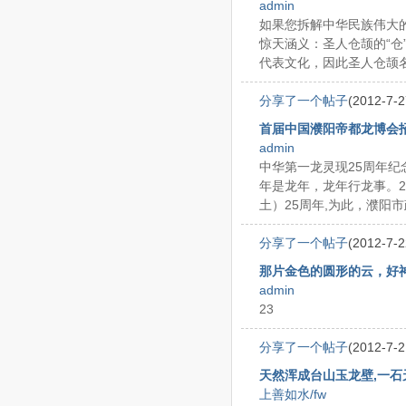
admin
如果您拆解中华民族伟大
惊天涵义：圣人仓颉的“仓”
代表文化，因此圣人仓颉名 .
分享了一个帖子
(2012-7-2
首届中国濮阳帝都龙博会
admin
中华第一龙灵现25周年纪念
年是龙年，龙年行龙事。20
土）25周年,为此，濮阳市政
分享了一个帖子
(2012-7-2
那片金色的圆形的云，好
admin
23
分享了一个帖子
(2012-7-2
天然浑成台山玉龙壁,一石天
上善如水/fw