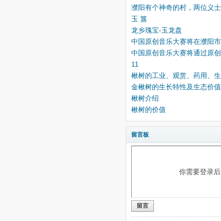
濮阳有个神奇的村，两位义士
玉 簋
龙乡瑰宝-玉龙盘
中国原创音乐大赛将在濮阳市
中国原创音乐大赛将通过原
11
楸树的工业、观赏、药用、生
金楸树的生长特性及生态价值
楸树介绍
楸树的价值
留言板
你需要登录
留言