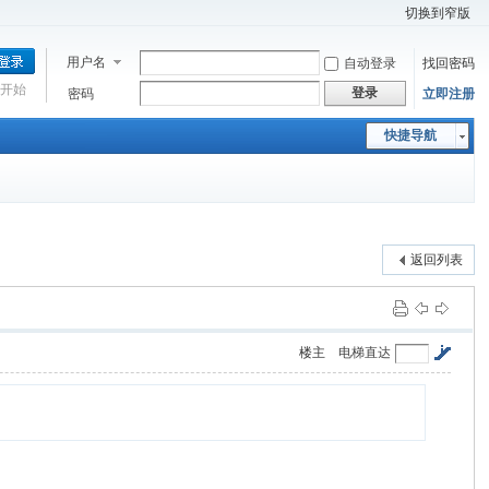
切换到窄版
用户名
自动登录
找回密码
开始
登录
密码
立即注册
快捷导航
返回列表
楼主
电梯直达