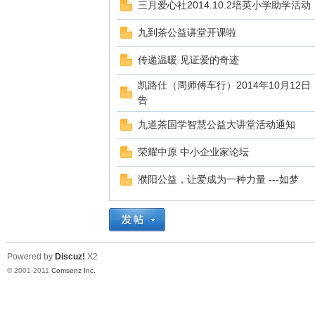
三月爱心社2014.10.2培英小学助学活动
九到茶公益讲堂开课啦
传递温暖 见证爱的奇迹
凯路仕（周师傅车行）2014年10月1
告
九道茶国学智慧公益大讲堂活动通知
网
荣耀中原 中小企业家论坛
濮阳公益，让爱成为一种力量 ---如梦
Powered by
Discuz!
X2
© 2001-2011
Comsenz Inc.
论